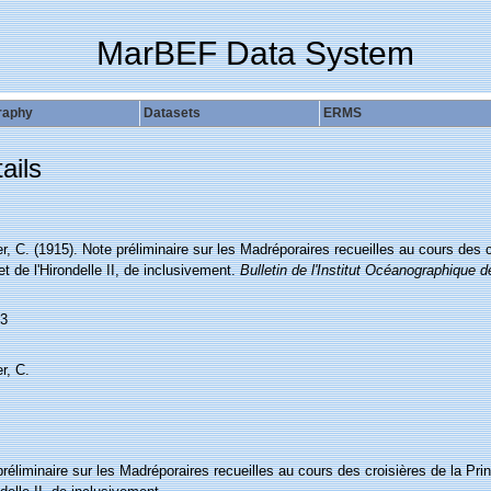
MarBEF Data System
raphy
Datasets
ERMS
ails
r, C. (1915). Note préliminaire sur les Madréporaires recueilles au cours des 
et de l'Hirondelle II, de inclusivement.
Bulletin de l'Institut Océanographique 
3
r, C.
réliminaire sur les Madréporaires recueilles au cours des croisières de la Pri