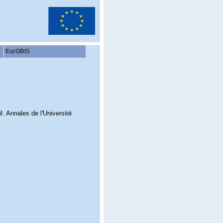
EurOBIS
. Annales de l'Université