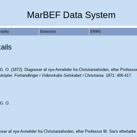
MarBEF Data System
raphy
Datasets
ERMS
ails
G. O. (1872). Diagnoser af nye Annelider fra Christianiaforden, efter Professor
kripter.
Forhandlinger i Videnskabs-Selskabet i Christiania.
1871: 406-417.
 G. O.
ser af nye Annelider fra Christianiaforden, efter Professor M. Sar's efterladte