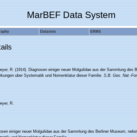
MarBEF Data System
raphy
Datasets
ERMS
ails
eyer, R. (1914). Diagnosen einiger neuer Molgulidae aus der Sammlung des 
kungen uber Systematik und Nomenklatur dieser Familie.
S.B. Ges. Nat.-Fors
eyer, R.
osen einiger neuer Molgulidae aus der Sammlung des Berliner Museum, neb